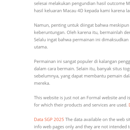
selesai melakukan pengundian hasil outcome M
hasil keluaran Macau 4D kepada kami karena la
Namun, penting untuk diingat bahwa meskipun 
keberuntungan. Oleh karena itu, bermainlah de
Selalu ingat bahwa permainan ini dimaksudkan 
utama.
Permainan ini sangat populer di kalangan peng
dalam cara bermain. Selain itu, banyak situs t
sebelumnya, yang dapat membantu pemain dal
mereka.
This website is just not an Formal website and i
for which their products and services are used.
Data SGP 2025
The data available on the web si
info web pages only and they are not intended to 