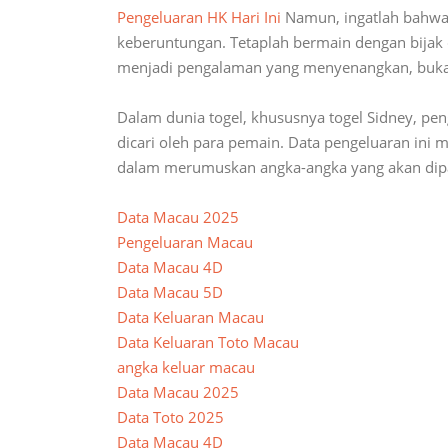
Pengeluaran HK Hari Ini
Namun, ingatlah bahwa 
keberuntungan. Tetaplah bermain dengan bijak 
menjadi pengalaman yang menyenangkan, buka
Dalam dunia togel, khususnya togel Sidney, pe
dicari oleh para pemain. Data pengeluaran ini
dalam merumuskan angka-angka yang akan dip
Data Macau 2025
Pengeluaran Macau
Data Macau 4D
Data Macau 5D
Data Keluaran Macau
Data Keluaran Toto Macau
angka keluar macau
Data Macau 2025
Data Toto 2025
Data Macau 4D