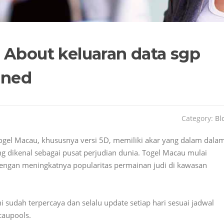
 About keluaran data sgp
ined
Category:
Bl
gel Macau, khususnya versi 5D, memiliki akar yang dalam dala
ang dikenal sebagai pusat perjudian dunia. Togel Macau mulai
 dengan meningkatnya popularitas permainan judi di kawasan
i sudah terpercaya dan selalu update setiap hari sesuai jadwal
caupools.