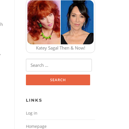
ih
Katey Sagal Then & Now!
,
Search for:
LINKS
Log in
Homepage