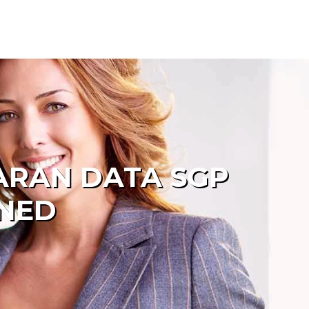
ARAN DATA SGP
INED