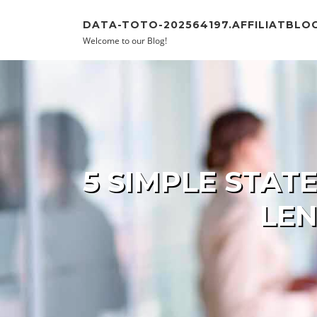
Skip to content
DATA-TOTO-202564197.AFFILIATBLO
Welcome to our Blog!
5 SIMPLE STA
LEN