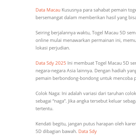
Data Macau
Kususnya para sahabat pemain toge
bersemangat dalam memberikan hasil yang bisa 
Seiring berjalannya waktu, Togel Macau 5D sem
online mulai menawarkan permainan ini, memung
lokasi perjudian.
Data Sdy 2025
Ini membuat Togel Macau 5D sem
negara-negara Asia lainnya. Dengan hadiah ya
pemain berbondong-bondong untuk mencoba pe
Colok Naga: Ini adalah variasi dari taruhan co
sebagai “naga”. Jika angka tersebut keluar seba
tertentu.
Kendati begitu, jangan putus harapan oleh kar
5D dibagian bawah.
Data Sdy