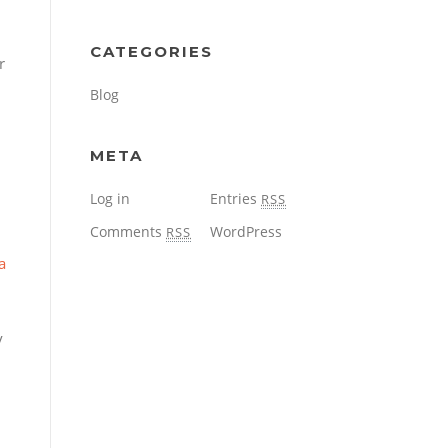
CATEGORIES
r
Blog
META
Log in
Entries
RSS
Comments
WordPress
RSS
a
y