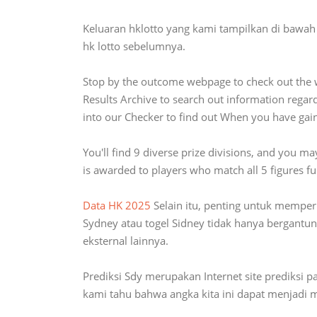
Keluaran hklotto yang kami tampilkan di bawah
hk lotto sebelumnya.
Stop by the outcome webpage to check out the w
Results Archive to search out information regard
into our Checker to find out When you have gai
You'll find 9 diverse prize divisions, and you m
is awarded to players who match all 5 figures f
Data HK 2025
Selain itu, penting untuk memper
Sydney atau togel Sidney tidak hanya bergantun
eksternal lainnya.
Prediksi Sdy merupakan Internet site prediksi 
kami tahu bahwa angka kita ini dapat menjadi 