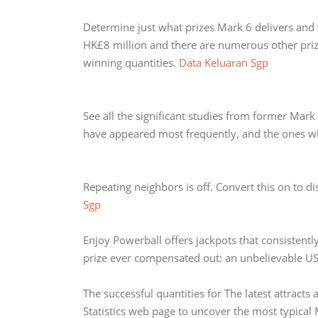
Determine just what prizes Mark 6 delivers and w
HK£8 million and there are numerous other priz
winning quantities.
Data Keluaran Sgp
See all the significant studies from former Mar
have appeared most frequently, and the ones w
Repeating neighbors is off. Convert this on to di
Sgp
Enjoy Powerball offers jackpots that consistently
prize ever compensated out: an unbelievable U
The successful quantities for The latest attracts a
Statistics web page to uncover the most typica